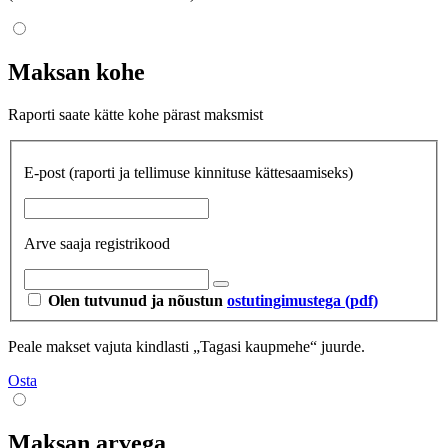
Maksan kohe
Raporti saate kätte kohe pärast maksmist
E-post
(raporti ja tellimuse kinnituse kättesaamiseks)
Arve saaja registrikood
Olen tutvunud ja nõustun
ostutingimustega (pdf)
Peale makset vajuta kindlasti „Tagasi kaupmehe“ juurde.
Osta
Maksan arvega