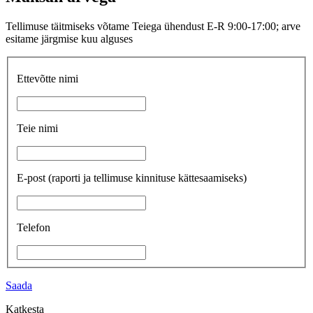
Tellimuse täitmiseks võtame Teiega ühendust E-R 9:00-17:00; arve
esitame järgmise kuu alguses
Ettevõtte nimi
Teie nimi
E-post
(raporti ja tellimuse kinnituse kättesaamiseks)
Telefon
Saada
Katkesta