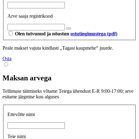
Arve saaja registrikood
Olen tutvunud ja nõustun
ostutingimustega (pdf)
Peale makset vajuta kindlasti „Tagasi kaupmehe“ juurde.
Osta
Maksan arvega
Tellimuse täitmiseks võtame Teiega ühendust E-R 9:00-17:00; arve
esitame järgmise kuu alguses
Ettevõtte nimi
Teie nimi