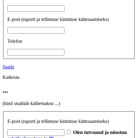
E-post
(raporti ja tellimuse kinnituse kättesaamiseks)
Telefon
Saada
Katkesta
...
(hind sisaldab käibemaksu
...
)
E-post
(raporti ja tellimuse kinnituse kättesaamiseks)
Olen tutvunud ja nõustun