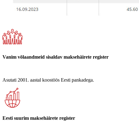
Vanim võlaandmeid sisaldav maksehäirete register
Asutati 2001. aastal koostöös Eesti pankadega.
Eesti suurim maksehäirete register