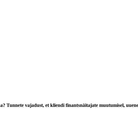
nda? Tunnete vajadust, et kliendi finantsnäitajate muutumisel, uuenek