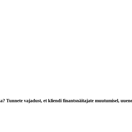
nda? Tunnete vajadust, et kliendi finantsnäitajate muutumisel, uuenek