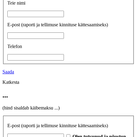
Teie nimi
E-post
(raporti ja tellimuse kinnituse kättesaamiseks)
Telefon
Saada
Katkesta
...
(hind sisaldab käibemaksu
...
)
E-post
(raporti ja tellimuse kinnituse kättesaamiseks)
Olen tutvunud ja nõustun