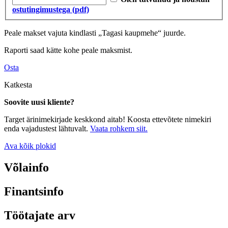
ostutingimustega (pdf)
Peale makset vajuta kindlasti „Tagasi kaupmehe“ juurde.
Raporti saad kätte kohe peale maksmist.
Osta
Katkesta
Soovite uusi kliente?
Target ärinimekirjade keskkond aitab! Koosta ettevõtete nimekiri
enda vajadustest lähtuvalt.
Vaata rohkem siit.
Ava kõik plokid
Võlainfo
Finantsinfo
Töötajate arv