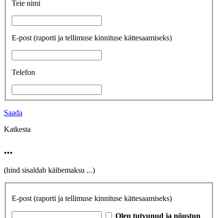
Teie nimi
E-post
(raporti ja tellimuse kinnituse kättesaamiseks)
Telefon
Saada
Katkesta
...
(hind sisaldab käibemaksu
...
)
E-post
(raporti ja tellimuse kinnituse kättesaamiseks)
Olen tutvunud ja nõustun