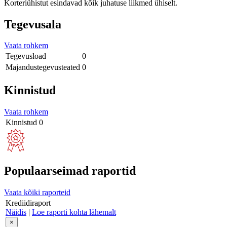
Korteriühistut esindavad kõik juhatuse liikmed ühiselt.
Tegevusala
Vaata rohkem
Tegevusload
0
Majandustegevusteated
0
Kinnistud
Vaata rohkem
Kinnistud
0
Populaarseimad raportid
Vaata kõiki raporteid
Krediidiraport
Näidis
|
Loe raporti kohta lähemalt
×