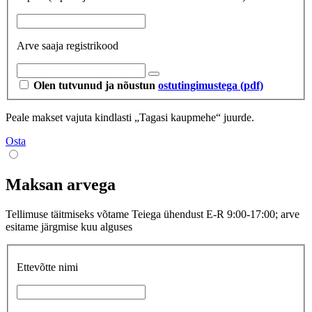
Arve saaja registrikood
Olen tutvunud ja nõustun
ostutingimustega (pdf)
Peale makset vajuta kindlasti „Tagasi kaupmehe“ juurde.
Osta
Maksan arvega
Tellimuse täitmiseks võtame Teiega ühendust E-R 9:00-17:00; arve
esitame järgmise kuu alguses
Ettevõtte nimi