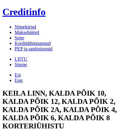
Creditinfo
Nimekirjad
Maksehäired
Seire
Krediidihinnangud
PEP ja sanktsioonid
LIITU
Sisene
Est
Eng
KEILA LINN, KALDA PÕIK 10,
KALDA PÕIK 12, KALDA PÕIK 2,
KALDA PÕIK 2A, KALDA PÕIK 4,
KALDA PÕIK 6, KALDA PÕIK 8
KORTERIÜHISTU