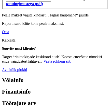
ostutingimustega (pdf)
Peale makset vajuta kindlasti „Tagasi kaupmehe“ juurde.
Raporti saad kätte kohe peale maksmist.
Osta
Katkesta
Soovite uusi kliente?
Target ärinimekirjade keskkond aitab! Koosta ettevõtete nimekiri
enda vajadustest lähtuvalt.
Vaata rohkem siit.
Ava kõik plokid
Võlainfo
Finantsinfo
Töötajate arv