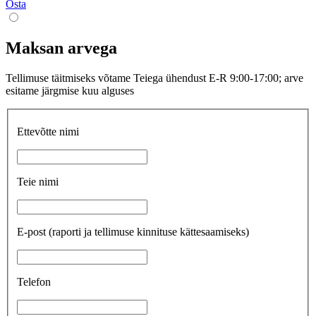
Osta
Maksan arvega
Tellimuse täitmiseks võtame Teiega ühendust E-R 9:00-17:00; arve
esitame järgmise kuu alguses
Ettevõtte nimi
Teie nimi
E-post
(raporti ja tellimuse kinnituse kättesaamiseks)
Telefon