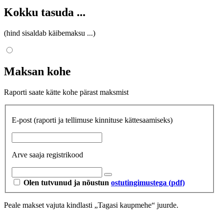
Kokku tasuda
...
(hind sisaldab käibemaksu
...
)
Maksan kohe
Raporti saate kätte kohe pärast maksmist
E-post
(raporti ja tellimuse kinnituse kättesaamiseks)
Arve saaja registrikood
Olen tutvunud ja nõustun
ostutingimustega (pdf)
Peale makset vajuta kindlasti „Tagasi kaupmehe“ juurde.