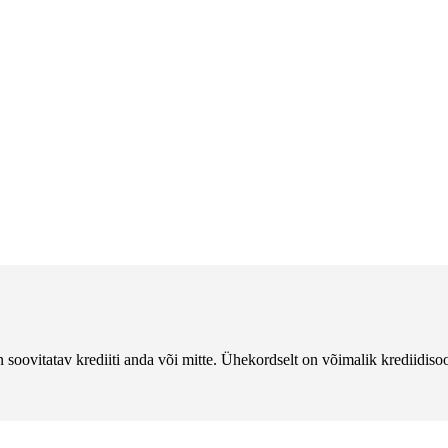
 soovitatav krediiti anda või mitte. Ühekordselt on võimalik krediidisoo