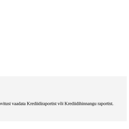
vitust vaadata Krediidiraportist või Krediidihinnangu raportist.