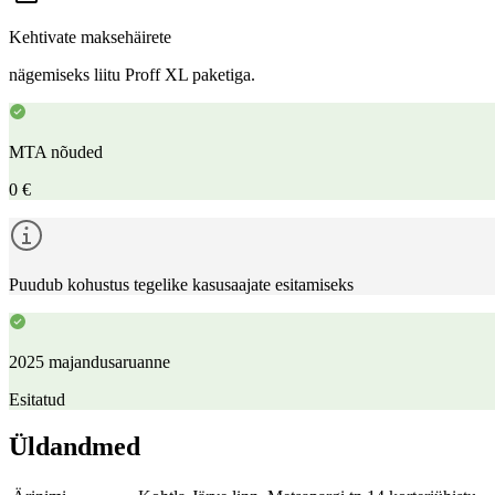
Kehtivate maksehäirete
nägemiseks liitu Proff XL paketiga.
MTA nõuded
0 €
Puudub kohustus tegelike kasusaajate esitamiseks
2025 majandusaruanne
Esitatud
Üldandmed