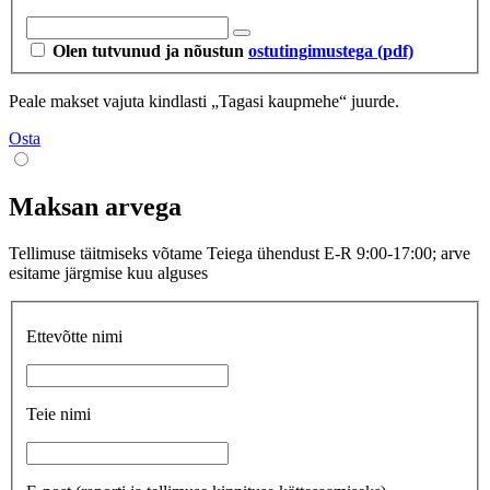
Olen tutvunud ja nõustun
ostutingimustega (pdf)
Peale makset vajuta kindlasti „Tagasi kaupmehe“ juurde.
Osta
Maksan arvega
Tellimuse täitmiseks võtame Teiega ühendust E-R 9:00-17:00; arve
esitame järgmise kuu alguses
Ettevõtte nimi
Teie nimi