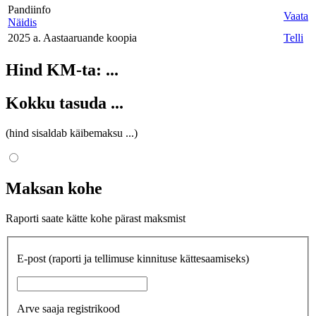
Pandiinfo
Vaata
Näidis
2025 a. Aastaaruande koopia
Telli
Hind KM-ta:
...
Kokku tasuda
...
(hind sisaldab käibemaksu
...
)
Maksan kohe
Raporti saate kätte kohe pärast maksmist
E-post
(raporti ja tellimuse kinnituse kättesaamiseks)
Arve saaja registrikood