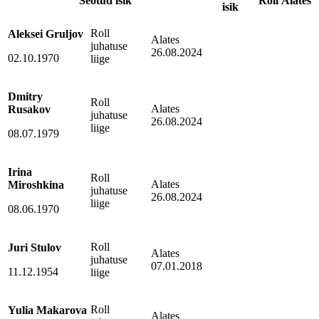
Seotud isik
Roll
Alates
isik
Roll
Aleksei Gruljov
Alates
juhatuse
26.08.2024
02.10.1970
liige
Dmitry
Roll
Alates
Rusakov
juhatuse
26.08.2024
liige
08.07.1979
Irina
Roll
Alates
Miroshkina
juhatuse
26.08.2024
liige
08.06.1970
Roll
Juri Stulov
Alates
juhatuse
07.01.2018
11.12.1954
liige
Roll
Yulia Makarova
Alates