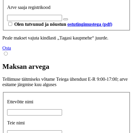
Arve saaja registrikood
Olen tutvunud ja nõustun
ostutingimustega (pdf)
Peale makset vajuta kindlasti „Tagasi kaupmehe“ juurde.
Osta
Maksan arvega
Tellimuse täitmiseks võtame Teiega ühendust E-R 9:00-17:00; arve
esitame järgmise kuu alguses
Ettevõtte nimi
Teie nimi