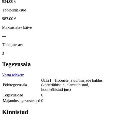
934.00 €
Tööjõumaksud
983.00 €
Maksustatav käive
—
Töötajate arv
3
Tegevusala
Vaata rohkem
68321 - Hoonete ja üürimajade haldus
Põhitegevusala
(korteriühistud, elamuühistud,
hooneühistud jms)
Tegevusload
0
Majandustegevusteated
0
Kinnistud