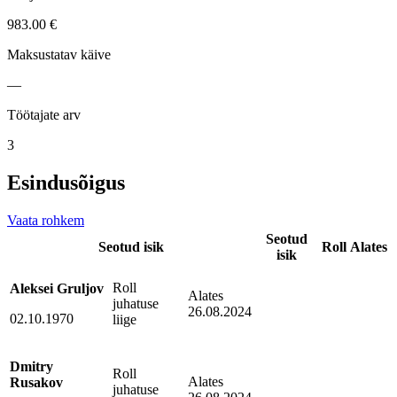
983.00 €
Maksustatav käive
—
Töötajate arv
3
Esindusõigus
Vaata rohkem
Seotud
Seotud isik
Roll
Alates
isik
Roll
Aleksei Gruljov
Alates
juhatuse
26.08.2024
02.10.1970
liige
Dmitry
Roll
Alates
Rusakov
juhatuse