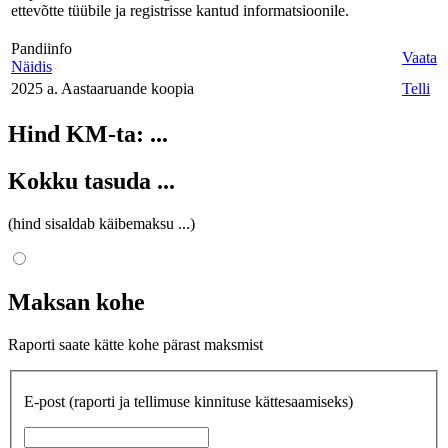
ettevõtte tüübile ja registrisse kantud informatsioonile.
Pandiinfo
Vaata
Näidis
2025 a. Aastaaruande koopia
Telli
Hind KM-ta:
...
Kokku tasuda
...
(hind sisaldab käibemaksu
...
)
Maksan kohe
Raporti saate kätte kohe pärast maksmist
E-post
(raporti ja tellimuse kinnituse kättesaamiseks)