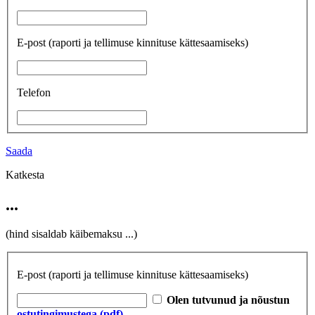
E-post
(raporti ja tellimuse kinnituse kättesaamiseks)
Telefon
Saada
Katkesta
...
(hind sisaldab käibemaksu
...
)
E-post
(raporti ja tellimuse kinnituse kättesaamiseks)
Olen tutvunud ja nõustun
ostutingimustega (pdf)