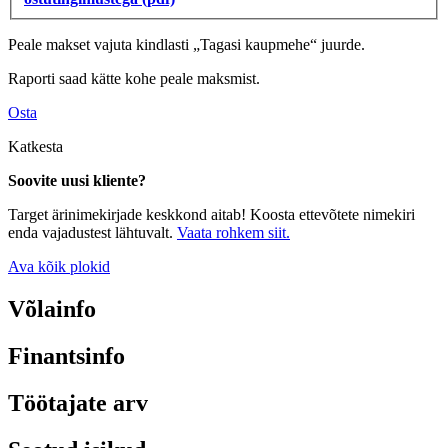
Peale makset vajuta kindlasti „Tagasi kaupmehe“ juurde.
Raporti saad kätte kohe peale maksmist.
Osta
Katkesta
Soovite uusi kliente?
Target ärinimekirjade keskkond aitab! Koosta ettevõtete nimekiri
enda vajadustest lähtuvalt.
Vaata rohkem siit.
Ava kõik plokid
Võlainfo
Finantsinfo
Töötajate arv