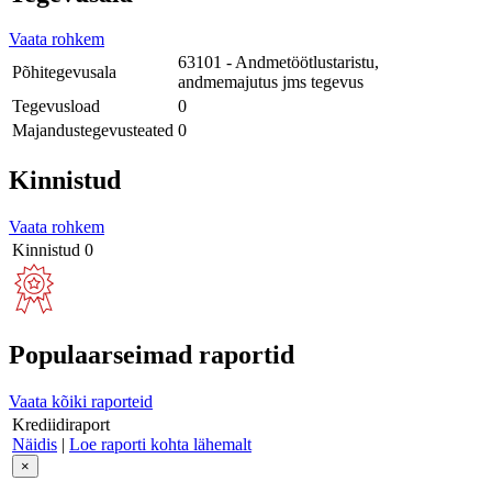
Vaata rohkem
63101 - Andmetöötlustaristu,
Põhitegevusala
andmemajutus jms tegevus
Tegevusload
0
Majandustegevusteated
0
Kinnistud
Vaata rohkem
Kinnistud
0
Populaarseimad raportid
Vaata kõiki raporteid
Krediidiraport
Näidis
|
Loe raporti kohta lähemalt
×