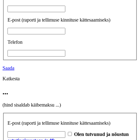
E-post
(raporti ja tellimuse kinnituse kättesaamiseks)
Telefon
Saada
Katkesta
...
(hind sisaldab käibemaksu
...
)
E-post
(raporti ja tellimuse kinnituse kättesaamiseks)
Olen tutvunud ja nõustun