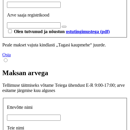
Arve saaja registrikood
Olen tutvunud ja nõustun
ostutingimustega (pdf)
Peale makset vajuta kindlasti „Tagasi kaupmehe“ juurde.
Osta
Maksan arvega
Tellimuse täitmiseks võtame Teiega ühendust E-R 9:00-17:00; arve
esitame järgmise kuu alguses
Ettevõtte nimi
Teie nimi