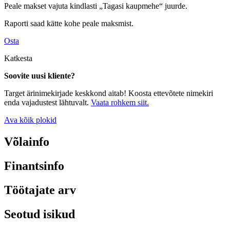
Peale makset vajuta kindlasti „Tagasi kaupmehe“ juurde.
Raporti saad kätte kohe peale maksmist.
Osta
Katkesta
Soovite uusi kliente?
Target ärinimekirjade keskkond aitab! Koosta ettevõtete nimekiri
enda vajadustest lähtuvalt.
Vaata rohkem siit.
Ava kõik plokid
Võlainfo
Finantsinfo
Töötajate arv
Seotud isikud