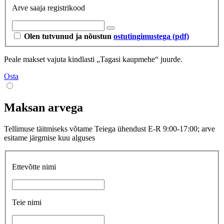
Arve saaja registrikood
Olen tutvunud ja nõustun
ostutingimustega (pdf)
Peale makset vajuta kindlasti „Tagasi kaupmehe“ juurde.
Osta
Maksan arvega
Tellimuse täitmiseks võtame Teiega ühendust E-R 9:00-17:00; arve
esitame järgmise kuu alguses
Ettevõtte nimi
Teie nimi