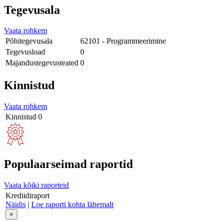
Tegevusala
Vaata rohkem
Põhitegevusala
62101 - Programmeerimine
Tegevusload
0
Majandustegevusteated
0
Kinnistud
Vaata rohkem
Kinnistud
0
Populaarseimad raportid
Vaata kõiki raporteid
Krediidiraport
Näidis
|
Loe raporti kohta lähemalt
×