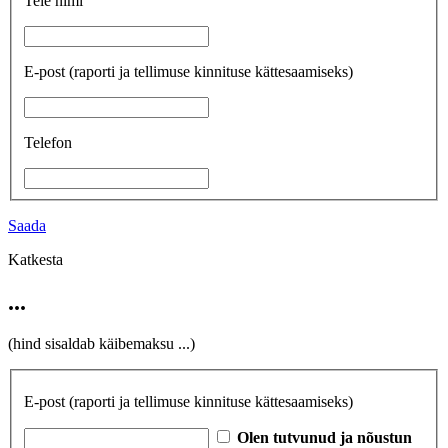
Teie nimi
E-post
(raporti ja tellimuse kinnituse kättesaamiseks)
Telefon
Saada
Katkesta
...
(hind sisaldab käibemaksu
...
)
E-post
(raporti ja tellimuse kinnituse kättesaamiseks)
Olen tutvunud ja nõustun