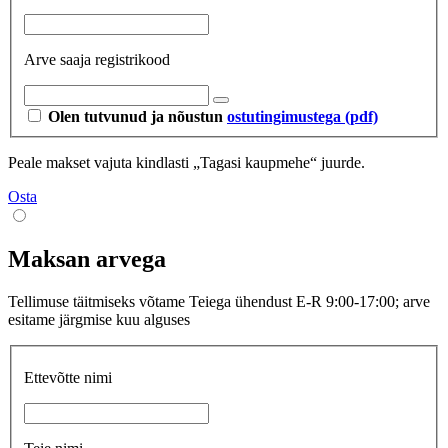
Arve saaja registrikood
Olen tutvunud ja nõustun
ostutingimustega (pdf)
Peale makset vajuta kindlasti „Tagasi kaupmehe“ juurde.
Osta
Maksan arvega
Tellimuse täitmiseks võtame Teiega ühendust E-R 9:00-17:00; arve
esitame järgmise kuu alguses
Ettevõtte nimi