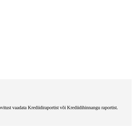
vitust vaadata Krediidiraportist või Krediidihinnangu raportist.