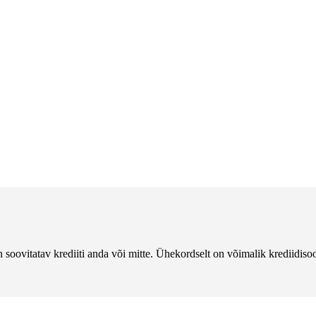
 soovitatav krediiti anda või mitte. Ühekordselt on võimalik krediidisoo