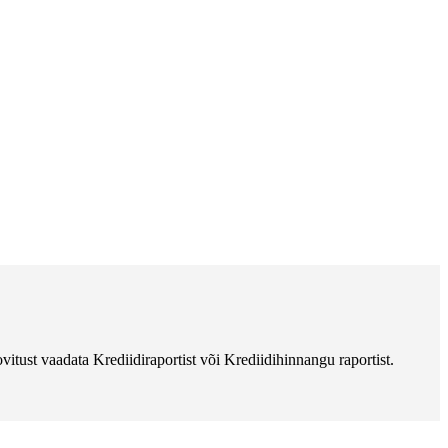
vitust vaadata Krediidiraportist või Krediidihinnangu raportist.