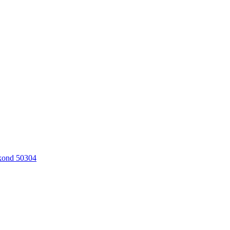
akond 50304