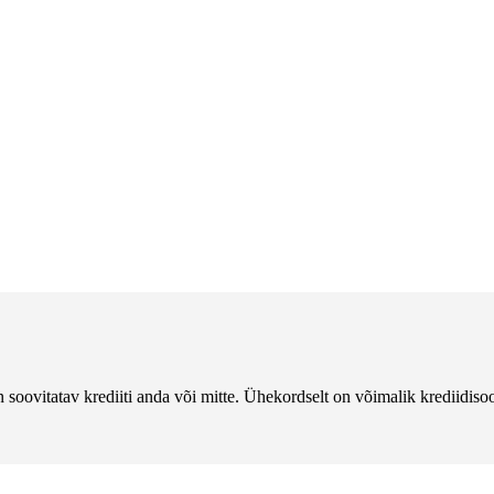
 soovitatav krediiti anda või mitte. Ühekordselt on võimalik krediidisoo