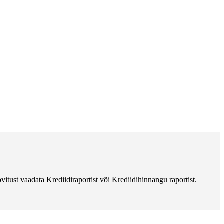
vitust vaadata Krediidiraportist või Krediidihinnangu raportist.