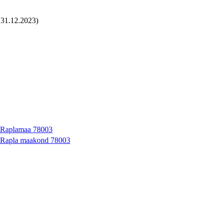
 31.12.2023)
d Raplamaa 78003
d Rapla maakond 78003