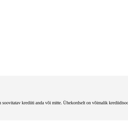
 soovitatav krediiti anda või mitte. Ühekordselt on võimalik krediidisoo